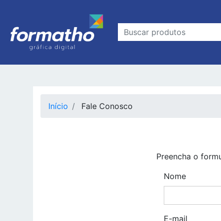
INÍCIO
Início
Fale Conosco
Preencha o formu
Nome
E-mail