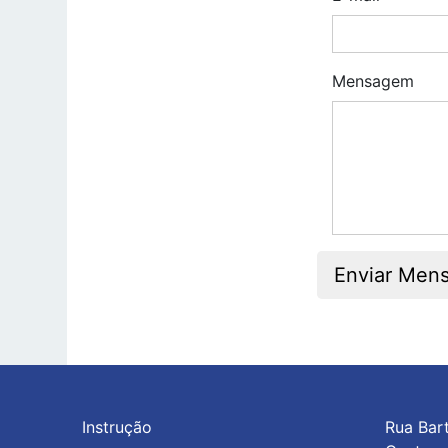
Mensagem
Enviar Men
Instrução
Rua Bar