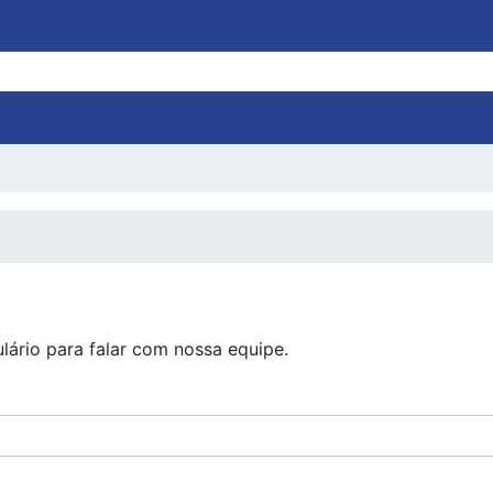
INSTRUÇÃO
MISSÃO
ORÇAMENTO
BALCÃO DE
lário para falar com nossa equipe.